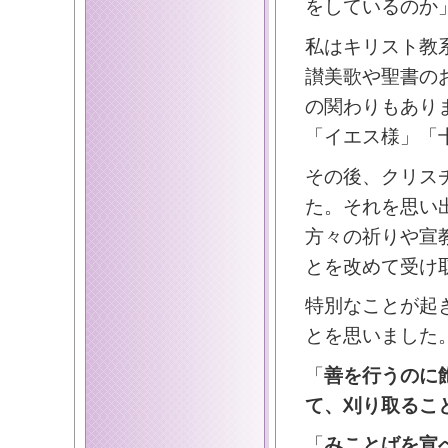
をしているのか
私はキリスト教
讃美歌や聖書の
の関わりもあり
「イエス様」「
その後、クリス
た。それを思い
方々の祈りや宣
とを改めて受け
特別なことが起
とを思いました
「
善を行うのに
て、刈り取るこ
「
みことばを宣