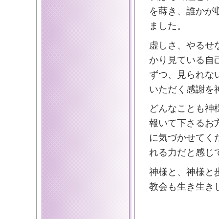
を蒔き、誰かが
ました。
虚しさ、やるせ
かり見ている自
ずつ、見られな
いただく感謝を
どんなことも神
報いて下さるお
に気づかせてく
れる力だと感じ
神様と、神様と
教会も生き生き