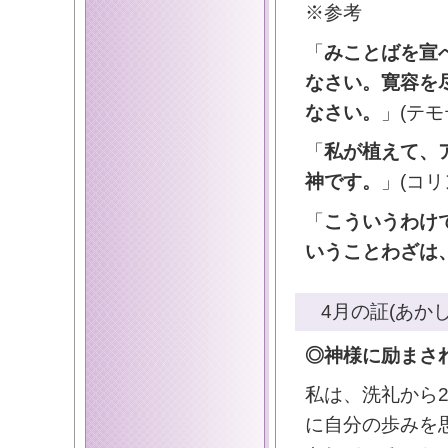
※参考
「
みことばを宣
なさい。寛容を
なさい。
」(テモ
「
私が植えて、
神です。
」(コリ
「
こういうわけ
いうことわざは
4月の証(あかし
◎神様に励まさ
私は、洗礼から
に自分の歩みを