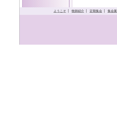
ようこそ
牧師紹介
定期集会
集会案