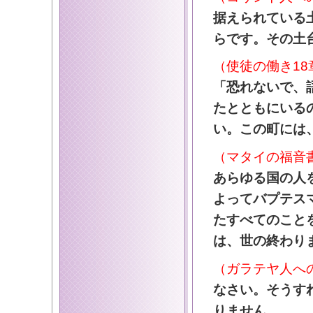
据えられている
らです。その土
（使徒の働き18
「恐れないで、
たとともにいる
い。この町には
（マタイの福音書
あらゆる国の人
よってバプテス
たすべてのこと
は、世の終わり
（ガラテヤ人への
なさい。そうす
りません。