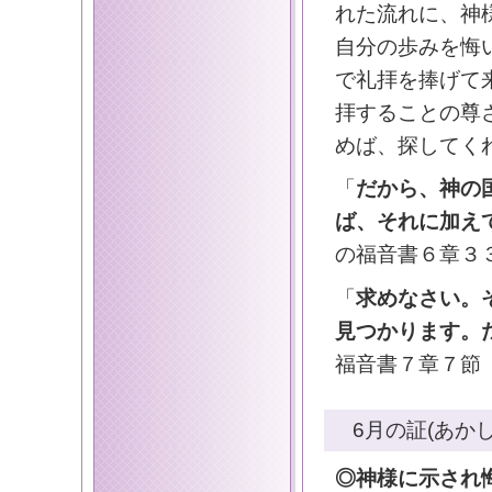
れた流れに、神
自分の歩みを悔
で礼拝を捧げて
拝することの尊
めば、探してく
「
だから、神の
ば、それに加え
の福音書６章３
「
求めなさい。
見つかります。
福音書７章７節
6月の証(あかし
◎神様に示され