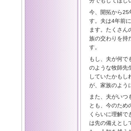
分でもしてほし
今、開拓から2
す。夫は4年前
ます。たくさん
族の交わりを持
す。
もし、夫が何で
のような牧師先
していたかもし
が、家族のよう
また、夫がいつ
とも、今のため
くらいに理解で
は先の備えとし