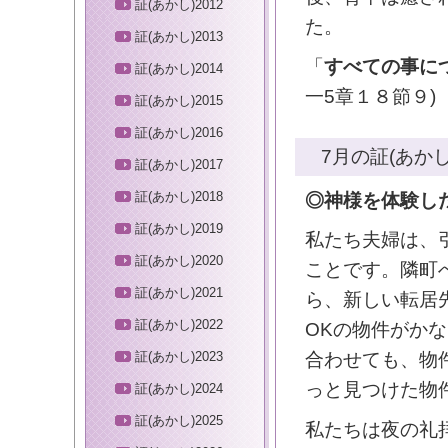
証(あかし)2012
た。
証(あかし)2013
「
すべての事に
証(あかし)2014
一5章１８節９)
証(あかし)2015
証(あかし)2016
7月の証(あかし
証(あかし)2017
証(あかし)2018
◎神様を体験し
証(あかし)2019
私たち夫婦は、
証(あかし)2020
ことです。隣町
証(あかし)2021
ら、新しい転居
証(あかし)2022
OKの物件がか
証(あかし)2023
合わせても、物
っと見つけた物
証(あかし)2024
証(あかし)2025
私たちは夜の礼