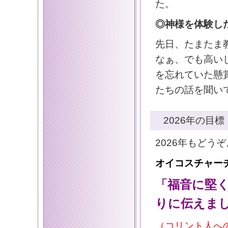
た。
◎神様を体験し
先日、たまたま
なぁ、でも高い
を忘れていた懸
たちの話を聞い
2026年の目標
2026年もどう
オイコスチャー
「福音に堅く
りに伝えま
（コリント人への