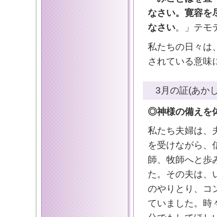
なさい。寛容を
なさい
。」テモ
私たちの日々は
されている意味
3月の証(あかし
◎神様の備えを
私たち夫婦は、
を受けながら、
師、牧師へと歩
た。その夫は、
のやりとり、コ
ていました。時