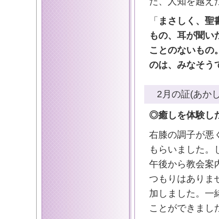
た、人知を越え
「
まさしく、聖
もの、耳が聞い
ことのないもの
のは、みなそう
2月の証(あかし
◎癒しを体験し
右膝の調子が悪
もらいました。
午後から教会案
つもりはありま
加しました。一
ことができまし