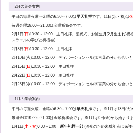
2月の集会案内
平日の毎週火曜～金曜の6:30～7:00は
早天礼拝
です。11日(水・祝)は
毎週金曜19:00～21:00は金曜祈祷会です。
2月1日(
日
)10:30～12:00 主日礼拝、聖餐式、お誕生月(2月生まれ
スラエルの学びと祈禱会)
2月8日(
日
)10:30～12:00 主日礼拝
2月10日(火)10:00～12:00 ディボーションセル(御言葉の分かち合い
2月15日(
日
)10:30～12:00 主日礼拝
2月22日(
日
)10:30～12:00 主日礼拝
2月25日(水)10:00～12:00 ディボーションセル(御言葉の分かち合い
1月の集会案内
平日の毎週火曜～金曜の6:30～7:00は
早天礼拝
です。※1月は13日(火
毎週金曜19:00～21:00は金曜祈祷会です。※1月は9日(金)から始まり
1月1日(
木・祝
)0:00～1:00
新年礼拝一部
(深夜のため未成年者は保護