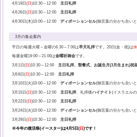
4月19日(
日
)10:30～12:00
主日礼拝
4月26日(
日
)10:30～12:00
主日礼拝
4月30日(木)10:00～12:00
ディボーションセル
(御言葉の分かち合いと
3月の集会案内
平日の毎週火曜～金曜の6:30～7:00は
早天礼拝
です。20日(金・祝)は
毎週金曜19:00～21:00は
金曜祈祷会
です。
3月1日(
日
)10:30～12:00
主日礼拝、聖餐式、お誕生月(3月生まれ)祝
3月8日(
日
)10:30～12:00
主日礼拝
3月10日(火)10:00～12:00
ディボーションセル
(御言葉の分かち合いと
3月15日(
日
)10:30～12:00
主日礼拝
、礼拝後
ハイナイト
(イスラエルの
3月22日(
日
)
10:30～12:00
主日礼拝
3月24日(火)10:00～12:00
ディボーションセル
(御言葉の分かち合いと
3月29日(
日
)10:30～12:00
主日礼拝
※今年の復活祭(イースター)は4月5日(
日
)です！