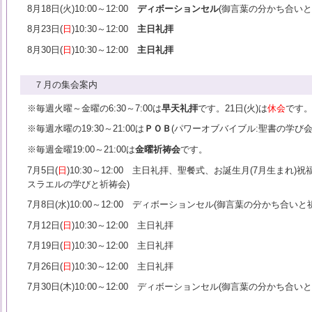
8月18日(火)10:00～12:00
ディボーションセル
(御言葉の分かち合いと
8月23日(
日
)10:30～12:00
主日礼拝
8月30日(
日
)10:30～12:00
主日礼拝
７月の集会案内
※毎週火曜～金曜の6:30～7:00は
早天礼拝
です。21日(火)は
休会
です
※毎週水曜の19:30～21:00は
ＰＯＢ
(パワーオブバイブル:聖書の学び会)
※毎週金曜19:00～21:00は
金曜祈祷会
です。
7月5日(
日
)10:30～12:00 主日礼拝、聖餐式、お誕生月(7月生まれ
スラエルの学びと祈祷会)
7月8日(水)10:00～12:00 ディボーションセル(御言葉の分かち合いと
7月12日(
日
)10:30～12:00 主日礼拝
7月19日(
日
)10:30～12:00 主日礼拝
7月26日(
日
)10:30～12:00 主日礼拝
7月30日(木)10:00～12:00 ディボーションセル(御言葉の分かち合い