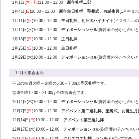
1月1日(
木・祝
)11:00～12:00
新年礼拝二部
1月4日(
日
)10:30～12:00
新年主日礼拝、聖餐式、お誕生月
(1月生まれ
1月11日(
日
)10:30～12:00
主日礼拝、
礼拝後
ハイナイト
(イスラエルの
1月14日(水)10:00～12:00
ディボーションセル
(御言葉の分かち合いと
1月18日(
日
)10:30～12:00
主日礼拝
1月25日(
日
)10:30～12:00
主日礼拝
1月29日(木)10:00～12:00
ディボーションセル
(御言葉の分かち合いと
12月の集会案内
平日の毎週火曜～金曜の6:30～7:00は
早天礼拝
です。
毎週金曜19:00～21:00は金曜祈祷会です。
12月4日(木)10:00～12:00
ディボーションセル
(御言葉の分かち合いと
12月7日(
日
)10:30～12:00
アドベント第二週礼拝、聖餐式、お誕生月(
12月14日(
日
)10:30～12:00
アドベント第三週礼拝
12月17日(水)10:00～12:00
ディボーションセル
(御言葉の分かち合い
12月21日(
日
)10:30～12:00
クリスマス礼拝、ランチとビンゴ大会