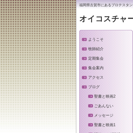
福岡県古賀市にあるプロテスタン
オイコスチャ
ようこそ
牧師紹介
定期集会
集会案内
アクセス
ブログ
聖書と映画2
ごあんない
メッセージ
聖書と映画1