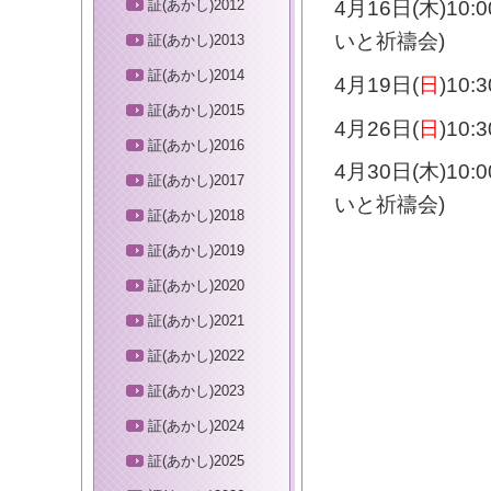
証(あかし)2012
4月16日(木)10:
いと祈禱会)
証(あかし)2013
証(あかし)2014
4月19日(
日
)10
証(あかし)2015
4月26日(
日
)10
証(あかし)2016
4月30日(木)10:
証(あかし)2017
いと祈禱会)
証(あかし)2018
証(あかし)2019
証(あかし)2020
証(あかし)2021
証(あかし)2022
証(あかし)2023
証(あかし)2024
証(あかし)2025