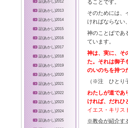
ることです。
証(あかし)2012
証(あかし)2013
そのためには、
証(あかし)2014
ければならない
証(あかし)2015
神のことばであ
証(あかし)2016
ています。
証(あかし)2017
神は、実に、そ
証(あかし)2018
た。それは御子
証(あかし)2019
のいのちを持つ
証(あかし)2020
（※注 ひとり
証(あかし)2021
わたしが道であ
証(あかし)2022
ければ、だれひ
証(あかし)2023
イエス・キリスト
証(あかし)2024
証(あかし)2025
※教会が紹介す