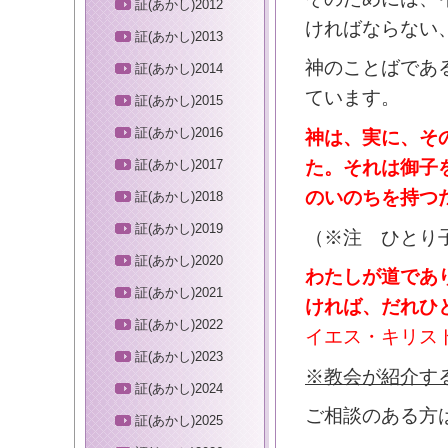
証(あかし)2012
ければならない
証(あかし)2013
神のことばであ
証(あかし)2014
ています。
証(あかし)2015
証(あかし)2016
神は、実に、そ
た。それは御子
証(あかし)2017
のいのちを持つ
証(あかし)2018
証(あかし)2019
（※注 ひとり
証(あかし)2020
わたしが道であ
証(あかし)2021
ければ、だれひ
証(あかし)2022
イエス・キリスト
証(あかし)2023
※教会が紹介す
証(あかし)2024
ご相談のある方
証(あかし)2025